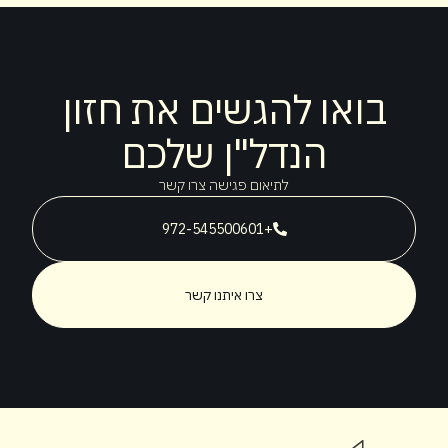
בואו להגשים את חזון
הנדל"ן שלכם
לתיאום פגישה צרו קשר
+972-545500601
צרו איתנו קשר