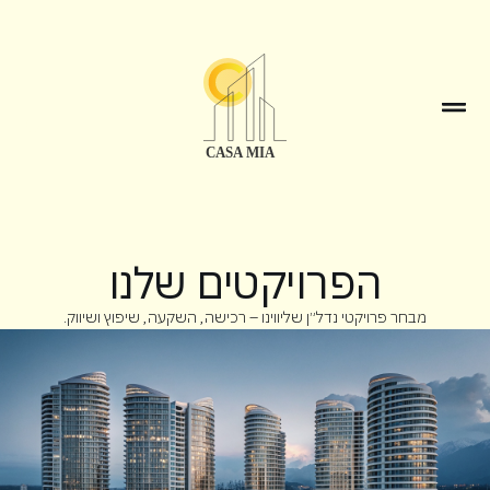
הפרויקטים שלנו
מבחר פרויקטי נדל״ן שליווינו – רכישה, השקעה, שיפוץ ושיווק.